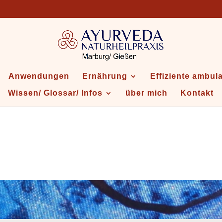
Anwendungen
Ernährung
Effiziente ambul
Wissen/ Glossar/ Infos
über mich
Kontakt