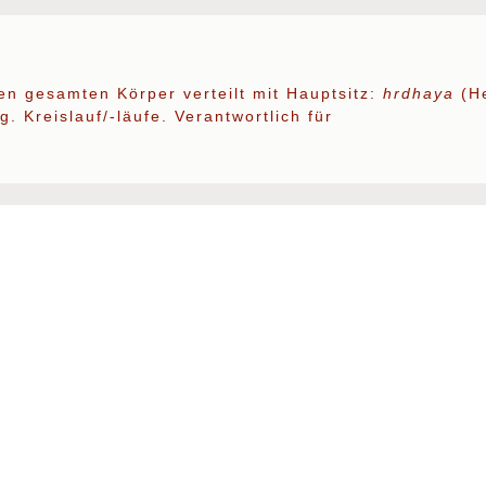
den gesamten Körper verteilt mit Hauptsitz:
hrdhaya
(He
. Kreislauf/-läufe. Verantwortlich für