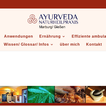
Anwendungen
Ernährung
Effiziente ambul
Wissen/ Glossar/ Infos
über mich
Kontakt