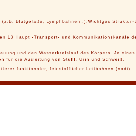
 (z.B. Blutgefäße, Lymphbahnen..).Wichtges Struktur
den 13 Haupt -Transport- und Kommunikationskanäle d
dauung und den Wasserkreislauf des Körpers. Je eines
n für die Ausleitung von Stuhl, Urin und Schweiß.
terer funktionaler, feinstofflicher Leitbahnen (nadi).